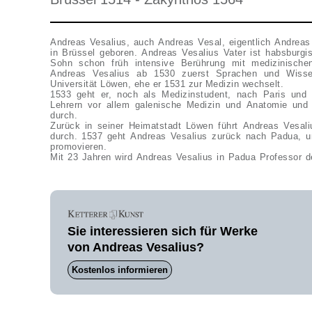
Andreas Vesalius, auch Andreas Vesal, eigentlich Andreas
in Brüssel geboren. Andreas Vesalius Vater ist habsburgi
Sohn schon früh intensive Berührung mit medizinische
Andreas Vesalius ab 1530 zuerst Sprachen und Wisse
Universität Löwen, ehe er 1531 zur Medizin wechselt.
1533 geht er, noch als Medizinstudent, nach Paris und 
Lehrern vor allem galenische Medizin und Anatomie und f
durch.
Zurück in seiner Heimatstadt Löwen führt Andreas Vesali
durch. 1537 geht Andreas Vesalius zurück nach Padua, um
promovieren.
Mit 23 Jahren wird Andreas Vesalius in Padua Professor de
Sie interessieren sich für Werke
von Andreas Vesalius?
Kostenlos informieren