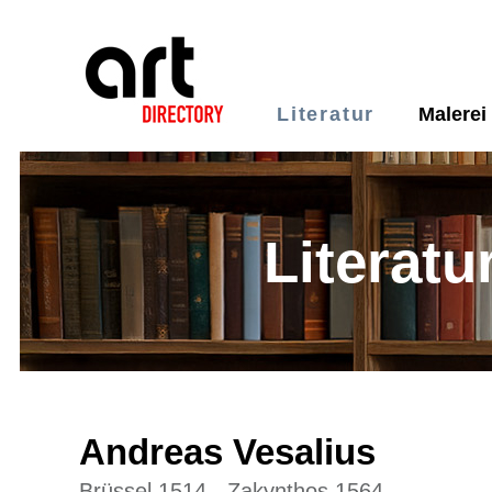
Literatur
Malerei
Literatu
Andreas Vesalius
Brüssel 1514 - Zakynthos 1564